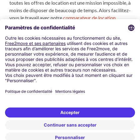
toutes les offres de location est une mission impossible, à
moins de disposer de beaucoup de temps. Alors facilitez-
vous le travail avec notre
comparateur de location
utilitaire
. Nous analysons et comparons toutes les
locations utilitaires à Les-Angles répondant à vos
critères, et en quelques secondes vous disposez des
propositions les plus avantageuses.
Utilisation de cookies
Mentions Légales
Code Promo
Conditions d’utilisations
Comparateur-location-utilitaire.fr à l'international
alquilo-una-furgoneta.com
van-hire-comparison.com
confronta-noleggio-furgoni.com