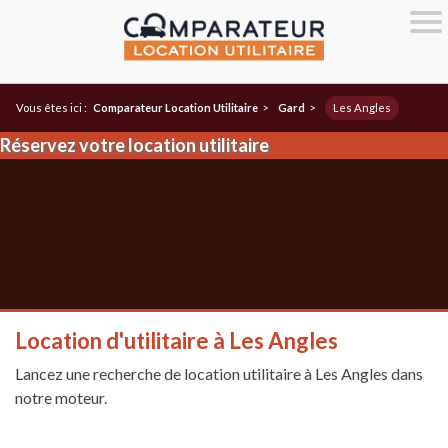
Vous êtes ici :
Comparateur Location Utilitaire
>
Gard
>
Les Angles
Réservez votre location utilitaire
Location d'utilitaire à Les Angles
Lancez une recherche de location utilitaire à Les Angles dans
notre moteur.