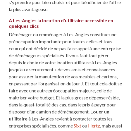
s'y prendre pour bien choisir et pour bénéficier de l'offre
la plus avantageuse.
A Les-Angles la location d'utilitaire accessible en
quelques clics
Déménager ou emménager à Les-Angles constitue une
préoccupation importante pour toutes celles et tous
ceux qui ont décidé de ne pas faire appel à une entreprise
de déménageurs spécialisés. Il vous faut tout gérer,
depuis le choix de votre location utilitaire à Les-Angles
jusqu'au « recrutement » de vos amis et connaissances
pour assurer la manutention de vos meubles et cartons,
en passant par l'organisation du jour J. Et tout cela doit se
faire avec une autre préoccupation majeure, celle de
maitriser votre budget. Et la plus grosse dépense réside,
dans la quasi-totalité des cas, dans le prix à payer pour
disposer d'un camion de déménagement.
Louer un
utilitaire
à Les-Angles revient à contacter toutes les
entreprises spécialisées, comme
Sixt
ou
Hertz
, mais aussi