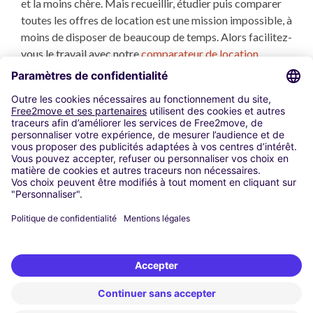
et la moins chère. Mais recueillir, étudier puis comparer
toutes les offres de location est une mission impossible, à
moins de disposer de beaucoup de temps. Alors facilitez-
vous le travail avec notre
comparateur de location
utilitaire
. Nous analysons et comparons toutes les
locations utilitaires à Saint-Saturnin-lès-Avignon
répondant à vos critères, et en quelques secondes vous
disposez des propositions les plus avantageuses.
Utilisation de cookies
Mentions Légales
Code Promo
Conditions d’utilisations
Comparateur-location-utilitaire.fr à l'international
alquilo-una-furgoneta.com
van-hire-comparison.com