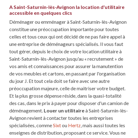
A Saint-Saturnin-lès-Avignon la location d'utilitaire
accessible en quelques clics
Déménager ou emménager à Saint-Saturnin-lès-Avignon
constitue une préoccupation importante pour toutes
celles et tous ceux qui ont décidé de ne pas faire appel à
une entreprise de déménageurs spécialisés. Il vous faut
tout gérer, depuis le choix de votre location utilitaire à
Saint-Saturnin-lès-Avignon jusqu'au « recrutement » de
vos amis et connaissances pour assurer la manutention
de vos meubles et cartons, en passant par l'organisation
du jour J. Et tout cela doit se faire avec une autre
préoccupation majeure, celle de maitriser votre budget.
Et la plus grosse dépense réside, dans la quasi-totalité
des cas, dans le prix à payer pour disposer d'un camion de
déménagement.
Louer un utilitaire
à Saint-Saturnin-lès-
Avignon revient à contacter toutes les entreprises
spécialisées, comme
Sixt
ou
Hertz
, mais aussi toutes les
enseignes de distribution, proposant ce service. Vous ne