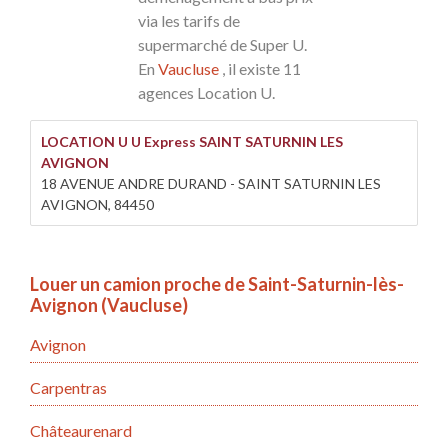
via les tarifs de
supermarché de Super U.
En
Vaucluse
, il existe 11
agences Location U.
LOCATION U U Express SAINT SATURNIN LES
AVIGNON
18 AVENUE ANDRE DURAND - SAINT SATURNIN LES
AVIGNON, 84450
Louer un camion proche de Saint-Saturnin-lès-
Avignon (Vaucluse)
Avignon
Carpentras
Châteaurenard