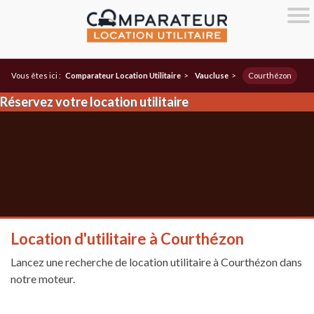
Vous êtes ici :
Comparateur Location Utilitaire
>
Vaucluse
>
Courthézon
Réservez votre location utilitaire
Location d'utilitaire à Courthézon
Lancez une recherche de location utilitaire à Courthézon dans
notre moteur.