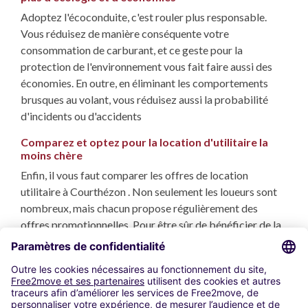
Adoptez l'écoconduite, c'est rouler plus responsable.
Vous réduisez de manière conséquente votre
consommation de carburant, et ce geste pour la
protection de l'environnement vous fait faire aussi des
économies. En outre, en éliminant les comportements
brusques au volant, vous réduisez aussi la probabilité
d'incidents ou d'accidents
Comparez et optez pour la location d'utilitaire la
moins chère
Enfin, il vous faut comparer les offres de location
utilitaire à Courthézon . Non seulement les loueurs sont
nombreux, mais chacun propose régulièrement des
offres promotionnelles. Pour être sûr de bénéficier de la
meilleure offre et des tarifs les plus avantageux, confiez
cette comparaison à des spécialistes expérimentés, et
découvrez notre
comparateur de location utilitaire
à
Courthézon.