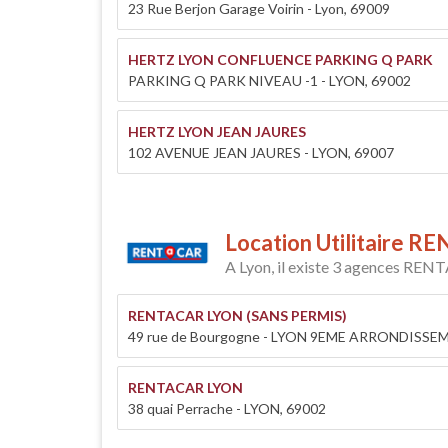
23 Rue Berjon Garage Voirin - Lyon, 69009
HERTZ LYON CONFLUENCE PARKING Q PARK
PARKING Q PARK NIVEAU -1 - LYON, 69002
HERTZ LYON JEAN JAURES
102 AVENUE JEAN JAURES - LYON, 69007
Location Utilitaire 
A Lyon, il existe 3 agences REN
RENTACAR LYON (SANS PERMIS)
49 rue de Bourgogne - LYON 9EME ARRONDISSE
RENTACAR LYON
38 quai Perrache - LYON, 69002