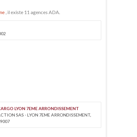
ne
, il existe 11 agences ADA.
002
CARGO LYON 7EME ARRONDISSEMENT
ACTION SAS - LYON 7EME ARRONDISSEMENT,
9007