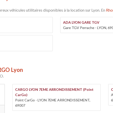
x véhicules utilitaires disponibles à la location sur Lyon. En
Rho
ADA LYON GARE TGV
Gare TGV Perrache - LYON, 69
ARGO Lyon
GO.
CARGO LYON 7EME ARRONDISSEMENT (Point
CarGo)
Point CarGo - LYON 7EME ARRONDISSEMENT,
6
69007