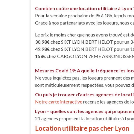
Combien coûte une location utilitaire à Lyon 
Pour la semaine prochaine de 9h à 18h, le prix m
Grace à nos partenariats avec les loueurs, nous ca
Le prix le moins cher que nous avons trouvé est de
30.98€
chez SIXT LYON BERTHELOT pour un 3
49.98€
chez SIXT LYON BERTHELOT pour un 1
158€
chez CARGO LYON 7EME ARRONDISSEMENT 
Mesures Covid 19: A quelle fréquence les loca
Ne vous inquiétez pas, les loueurs prennent des m
sont méticuleusement respectées, vous pouvez don
Ou puis je trouver d’autres agences de locati
Notre carte interactive
recense les agences de lo
Lyon – quelles sont les agences qui proposent 
21 agences proposent la location utilitaire à Lyo
Location utilitaire pas cher Lyon