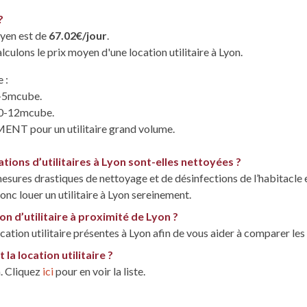
?
oyen est de
67.02€/jour
.
lculons le prix moyen d'une location utilitaire à Lyon.
 :
-5mcube.
0-12mcube.
pour un utilitaire grand volume.
tions d’utilitaires à Lyon sont-elles nettoyées ?
esures drastiques de nettoyage et de désinfections de l’habitacle 
c louer un utilitaire à Lyon sereinement.
on d’utilitaire à proximité de Lyon ?
cation utilitaire présentes à Lyon afin de vous aider à comparer les 
la location utilitaire ?
n. Cliquez
ici
pour en voir la liste.