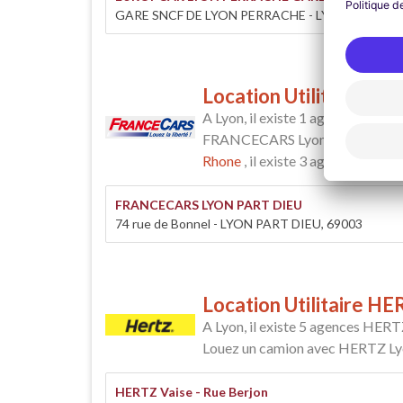
GARE SNCF DE LYON PERRACHE - LYON, 69002
Location Utilitaire 
A Lyon, il existe 1 agence FRA
FRANCECARS Lyon fait partie du r
Rhone
, il existe 3 agences Franc
FRANCECARS LYON PART DIEU
74 rue de Bonnel - LYON PART DIEU, 69003
Location Utilitaire H
A Lyon, il existe 5 agences HERT
Louez un camion avec HERTZ Lyon
HERTZ Vaise - Rue Berjon