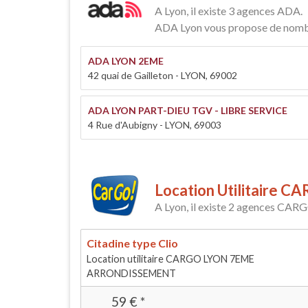
A Lyon, il existe 3 agences ADA.
ADA Lyon vous propose de nombreu
ADA LYON 2EME
42 quai de Gailleton - LYON, 69002
ADA LYON PART-DIEU TGV - LIBRE SERVICE
4 Rue d'Aubigny - LYON, 69003
Location Utilitaire C
A Lyon, il existe 2 agences CAR
Citadine type Clio
Location utilitaire CARGO LYON 7EME
ARRONDISSEMENT
59
€
*