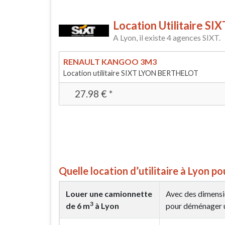
Location Utilitaire SI
A Lyon, il existe 4 agences SIXT.
RENAULT KANGOO 3M3
Location utilitaire SIXT LYON BERTHELOT
27.98
€
*
Quelle location d’utilitaire à Lyon 
Louer une camionnette
Avec des dimensi
3
de 6 m
à Lyon
pour déménager u