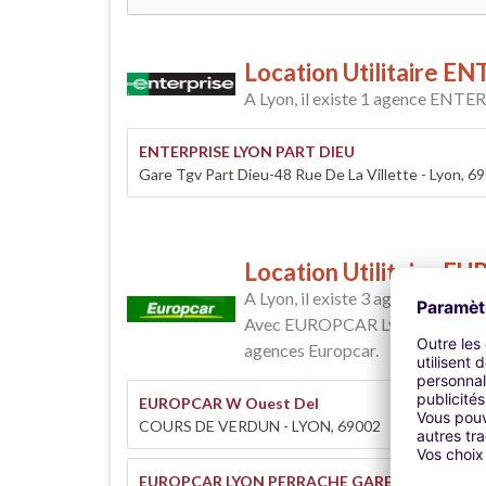
Location Utilitaire E
A Lyon, il existe 1 agence ENTE
ENTERPRISE LYON PART DIEU
Gare Tgv Part Dieu-48 Rue De La Villette - Lyon, 6
Location Utilitaire 
A Lyon, il existe 3 agences EU
Avec EUROPCAR Lyon vous pourrez 
agences Europcar.
EUROPCAR W Ouest Del
COURS DE VERDUN - LYON, 69002
EUROPCAR LYON PERRACHE GARE