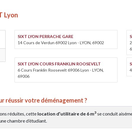
XT Lyon
SIXT LYON PERRACHE GARE
14 Cours de Verdun 69002 Lyon - LYON, 69002
2
6
SIXT LYON COURS FRANKLIN ROOSEVELT
S
6 Cours Franklin Roosevelt 69006 Lyon - LYON,
4
69006
pour réussir votre déménagement ?
3
ons réduites, cette
location d’utilitaire de 6 m
se conduit aisém
ne chambre d’étudiant.