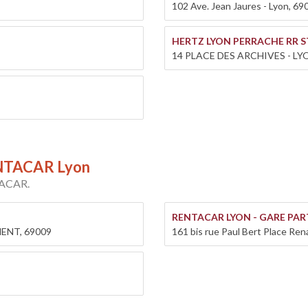
102 Ave. Jean Jaures - Lyon, 69
HERTZ LYON PERRACHE RR 
14 PLACE DES ARCHIVES - LY
RENTACAR Lyon
TACAR.
RENTACAR LYON - GARE PAR
MENT, 69009
161 bis rue Paul Bert Place Re