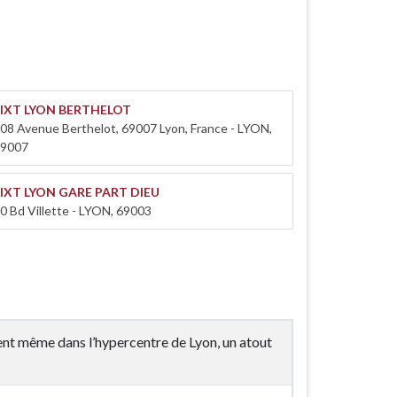
SIXT LYON BERTHELOT
08 Avenue Berthelot, 69007 Lyon, France - LYON,
9007
IXT LYON GARE PART DIEU
0 Bd Villette - LYON, 69003
ent même dans l’hypercentre de Lyon, un atout