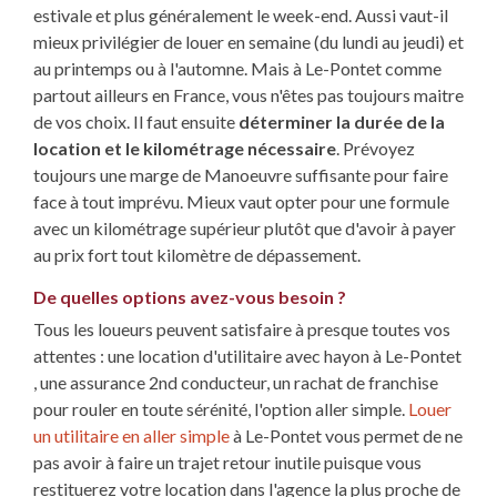
estivale et plus généralement le week-end. Aussi vaut-il
mieux privilégier de louer en semaine (du lundi au jeudi) et
au printemps ou à l'automne. Mais à Le-Pontet comme
partout ailleurs en France, vous n'êtes pas toujours maitre
de vos choix. Il faut ensuite
déterminer la durée de la
location et le kilométrage nécessaire
. Prévoyez
toujours une marge de Manoeuvre suffisante pour faire
face à tout imprévu. Mieux vaut opter pour une formule
avec un kilométrage supérieur plutôt que d'avoir à payer
au prix fort tout kilomètre de dépassement.
De quelles options avez-vous besoin ?
Tous les loueurs peuvent satisfaire à presque toutes vos
attentes : une location d'utilitaire avec hayon à Le-Pontet
, une assurance 2nd conducteur, un rachat de franchise
pour rouler en toute sérénité, l'option aller simple.
Louer
un utilitaire en aller simple
à Le-Pontet vous permet de ne
pas avoir à faire un trajet retour inutile puisque vous
restituerez votre location dans l'agence la plus proche de