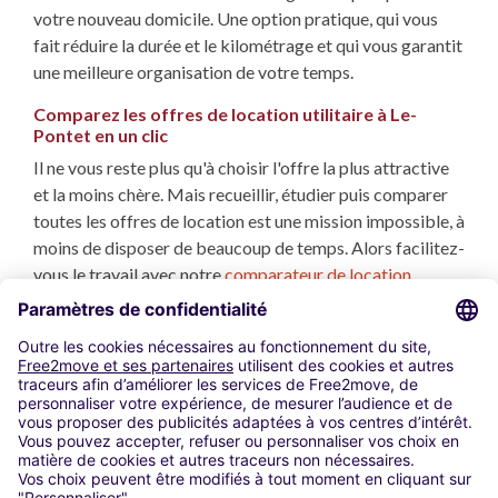
votre nouveau domicile. Une option pratique, qui vous
fait réduire la durée et le kilométrage et qui vous garantit
une meilleure organisation de votre temps.
Comparez les offres de location utilitaire à Le-
Pontet en un clic
Il ne vous reste plus qu'à choisir l'offre la plus attractive
et la moins chère. Mais recueillir, étudier puis comparer
toutes les offres de location est une mission impossible, à
moins de disposer de beaucoup de temps. Alors facilitez-
vous le travail avec notre
comparateur de location
utilitaire
. Nous analysons et comparons toutes les
locations utilitaires à Le-Pontet répondant à vos critères,
et en quelques secondes vous disposez des propositions
les plus avantageuses.
Utilisation de cookies
Mentions Légales