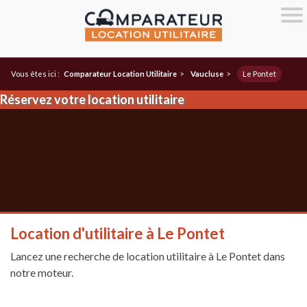
Vous êtes ici :
Comparateur Location Utilitaire
>
Vaucluse
>
Le Pontet
Réservez votre location utilitaire
Location d'utilitaire à Le Pontet
Lancez une recherche de location utilitaire à Le Pontet dans
notre moteur.