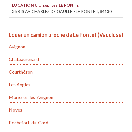
LOCATION U U Express LE PONTET
36 BIS AV CHARLES DE GAULLE - LE PONTET, 84130
Louer un camion proche de Le Pontet (Vaucluse)
Avignon
Châteaurenard
Courthézon
Les Angles
Morières-lès-Avignon
Noves
Rochefort-du-Gard