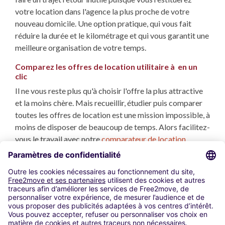
votre location dans l'agence la plus proche de votre
nouveau domicile. Une option pratique, qui vous fait
réduire la durée et le kilométrage et qui vous garantit une
meilleure organisation de votre temps.
Comparez les offres de location utilitaire à en un
clic
Il ne vous reste plus qu'à choisir l'offre la plus attractive
et la moins chère. Mais recueillir, étudier puis comparer
toutes les offres de location est une mission impossible, à
moins de disposer de beaucoup de temps. Alors facilitez-
vous le travail avec notre
comparateur de location
utilitaire
. Nous analysons et comparons toutes les
locations utilitaires à répondant à vos critères, et en
quelques secondes vous disposez des propositions les
plus avantageuses.
Utilisation de cookies