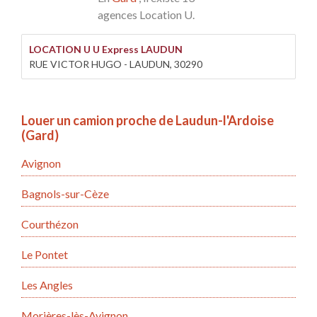
agences Location U.
LOCATION U U Express LAUDUN
RUE VICTOR HUGO - LAUDUN, 30290
Louer un camion proche de Laudun-l'Ardoise
(Gard)
Avignon
Bagnols-sur-Cèze
Courthézon
Le Pontet
Les Angles
Morières-lès-Avignon