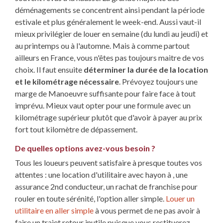
déménagements se concentrent ainsi pendant la période
estivale et plus généralement le week-end. Aussi vaut-il
mieux privilégier de louer en semaine (du lundi au jeudi) et
au printemps ou à l'automne. Mais à comme partout
ailleurs en France, vous n'êtes pas toujours maitre de vos
choix. Il faut ensuite
déterminer la durée de la location
et le kilométrage nécessaire
. Prévoyez toujours une
marge de Manoeuvre suffisante pour faire face à tout
imprévu. Mieux vaut opter pour une formule avec un
kilométrage supérieur plutôt que d'avoir à payer au prix
fort tout kilomètre de dépassement.
De quelles options avez-vous besoin ?
Tous les loueurs peuvent satisfaire à presque toutes vos
attentes : une location d'utilitaire avec hayon à , une
assurance 2nd conducteur, un rachat de franchise pour
rouler en toute sérénité, l'option aller simple.
Louer un
utilitaire en aller simple
à vous permet de ne pas avoir à
faire un trajet retour inutile puisque vous restituerez