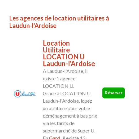
Les agences de location utilitaires à
Laudun-l'Ardoise
Location
Utilitaire
LOCATION U
Laudun-l'Ardoise
A Laudun-l'Ardoise, il
existe 1 agence
LOCATION U.
Réserver
Grace à LOCATION U
Laudun-l'Ardoise, louez
un utilitaire pour votre
déménagement à bas prix
via les tarifs de
supermarché de Super U.
En
Gard
, il existe 13