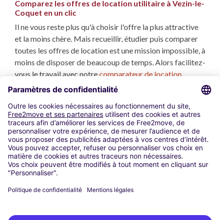
Comparez les offres de location utilitaire à Vezin-le-
Coquet en un clic
Il ne vous reste plus qu'à choisir l'offre la plus attractive
et la moins chère. Mais recueillir, étudier puis comparer
toutes les offres de location est une mission impossible, à
moins de disposer de beaucoup de temps. Alors facilitez-
vous le travail avec notre
comparateur de location
utilitaire
. Nous analysons et comparons toutes les
locations utilitaires à Vezin-le-Coquet répondant à vos
critères, et en quelques secondes vous disposez des
propositions les plus avantageuses.
Utilisation de cookies
Mentions Légales
Code Promo
Conditions d’utilisations