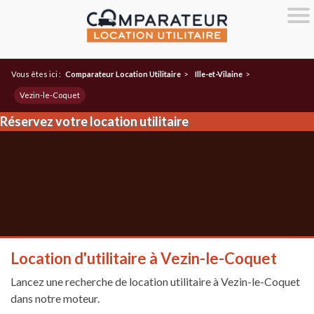
Vous êtes ici :
Comparateur Location Utilitaire
>
Ille-et-Vilaine
>
Vezin-le-Coquet
Réservez votre location utilitaire
Location d'utilitaire à Vezin-le-Coquet
Lancez une recherche de location utilitaire à Vezin-le-Coquet
dans notre moteur.