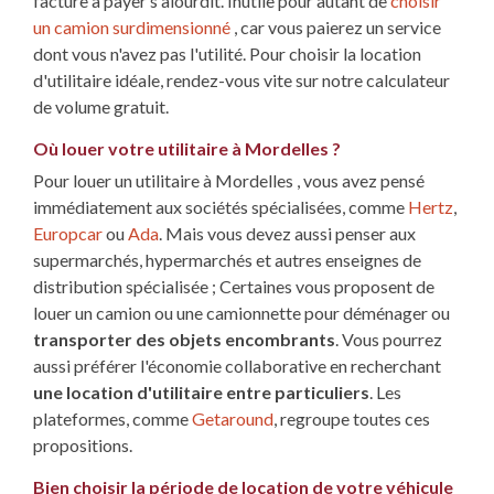
facture à payer s'alourdit. Inutile pour autant de
choisir
un camion surdimensionné
, car vous paierez un service
dont vous n'avez pas l'utilité. Pour choisir la location
d'utilitaire idéale, rendez-vous vite sur notre calculateur
de volume gratuit.
Où louer votre utilitaire à Mordelles ?
Pour louer un utilitaire à Mordelles , vous avez pensé
immédiatement aux sociétés spécialisées, comme
Hertz
,
Europcar
ou
Ada
. Mais vous devez aussi penser aux
supermarchés, hypermarchés et autres enseignes de
distribution spécialisée ; Certaines vous proposent de
louer un camion ou une camionnette pour déménager ou
transporter des objets encombrants
. Vous pourrez
aussi préférer l'économie collaborative en recherchant
une location d'utilitaire entre particuliers
. Les
plateformes, comme
Getaround
, regroupe toutes ces
propositions.
Bien choisir la période de location de votre véhicule