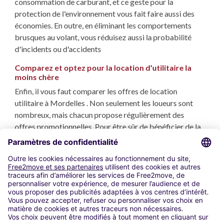
consommation de carburant, et ce geste pour la
protection de l'environnement vous fait faire aussi des
économies. En outre, en éliminant les comportements
brusques au volant, vous réduisez aussi la probabilité
d'incidents ou d'accidents
Comparez et optez pour la location d'utilitaire la
moins chère
Enfin, il vous faut comparer les offres de location
utilitaire à Mordelles . Non seulement les loueurs sont
nombreux, mais chacun propose régulièrement des
offres promotionnelles. Pour être sûr de bénéficier de la
meilleure offre et des tarifs les plus avantageux, confiez
cette comparaison à des spécialistes expérimentés, et
découvrez notre
comparateur de location utilitaire
à
Mordelles.
Utilisation de cookies
Mentions Légales