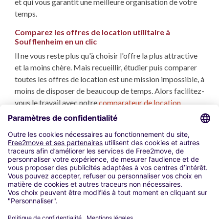
et qui vous garantit une meilleure organisation de votre
temps.
Comparez les offres de location utilitaire à
Soufflenheim en un clic
Il ne vous reste plus qu'à choisir l'offre la plus attractive
et la moins chère. Mais recueillir, étudier puis comparer
toutes les offres de location est une mission impossible, à
moins de disposer de beaucoup de temps. Alors facilitez-
vous le travail avec notre
comparateur de location
utilitaire
. Nous analysons et comparons toutes les
locations utilitaires à Soufflenheim répondant à vos
critères, et en quelques secondes vous disposez des
propositions les plus avantageuses.
Utilisation de cookies
Mentions Légales
Code Promo