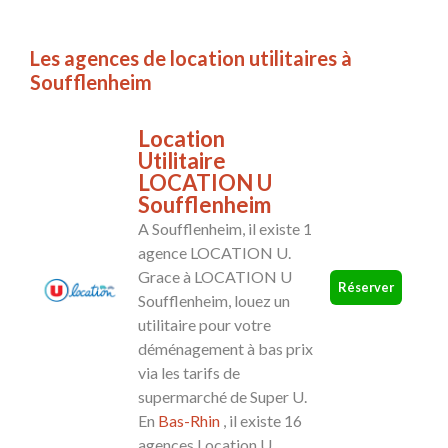
Les agences de location utilitaires à
Soufflenheim
Location
Utilitaire
LOCATION U
Soufflenheim
A Soufflenheim, il existe 1
agence LOCATION U.
Grace à LOCATION U
Réserver
Soufflenheim, louez un
utilitaire pour votre
déménagement à bas prix
via les tarifs de
supermarché de Super U.
En
Bas-Rhin
, il existe 16
agences Location U.