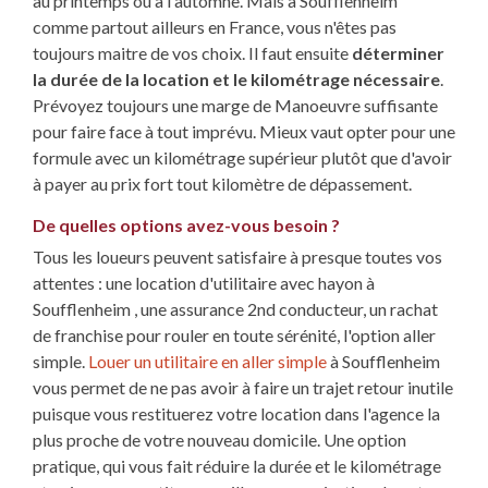
au printemps ou à l'automne. Mais à Soufflenheim
comme partout ailleurs en France, vous n'êtes pas
toujours maitre de vos choix. Il faut ensuite
déterminer
la durée de la location et le kilométrage nécessaire
.
Prévoyez toujours une marge de Manoeuvre suffisante
pour faire face à tout imprévu. Mieux vaut opter pour une
formule avec un kilométrage supérieur plutôt que d'avoir
à payer au prix fort tout kilomètre de dépassement.
De quelles options avez-vous besoin ?
Tous les loueurs peuvent satisfaire à presque toutes vos
attentes : une location d'utilitaire avec hayon à
Soufflenheim , une assurance 2nd conducteur, un rachat
de franchise pour rouler en toute sérénité, l'option aller
simple.
Louer un utilitaire en aller simple
à Soufflenheim
vous permet de ne pas avoir à faire un trajet retour inutile
puisque vous restituerez votre location dans l'agence la
plus proche de votre nouveau domicile. Une option
pratique, qui vous fait réduire la durée et le kilométrage