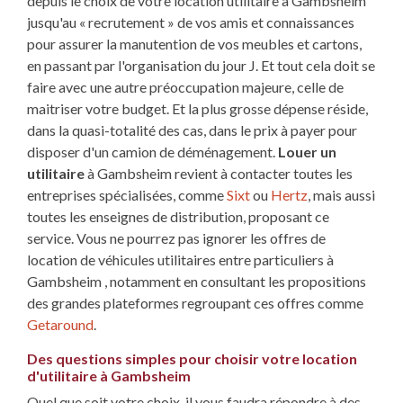
depuis le choix de votre location utilitaire à Gambsheim
jusqu'au « recrutement » de vos amis et connaissances
pour assurer la manutention de vos meubles et cartons,
en passant par l'organisation du jour J. Et tout cela doit se
faire avec une autre préoccupation majeure, celle de
maitriser votre budget. Et la plus grosse dépense réside,
dans la quasi-totalité des cas, dans le prix à payer pour
disposer d'un camion de déménagement.
Louer un
utilitaire
à Gambsheim revient à contacter toutes les
entreprises spécialisées, comme
Sixt
ou
Hertz
, mais aussi
toutes les enseignes de distribution, proposant ce
service. Vous ne pourrez pas ignorer les offres de
location de véhicules utilitaires entre particuliers à
Gambsheim , notamment en consultant les propositions
des grandes plateformes regroupant ces offres comme
Getaround
.
Des questions simples pour choisir votre location
d'utilitaire à Gambsheim
Quel que soit votre choix, il vous faudra répondre à des