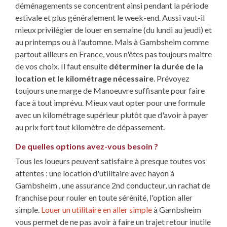
déménagements se concentrent ainsi pendant la période
estivale et plus généralement le week-end. Aussi vaut-il
mieux privilégier de louer en semaine (du lundi au jeudi) et
au printemps ou à l'automne. Mais à Gambsheim comme
partout ailleurs en France, vous n'êtes pas toujours maitre
de vos choix. Il faut ensuite
déterminer la durée de la
location et le kilométrage nécessaire
. Prévoyez
toujours une marge de Manoeuvre suffisante pour faire
face à tout imprévu. Mieux vaut opter pour une formule
avec un kilométrage supérieur plutôt que d'avoir à payer
au prix fort tout kilomètre de dépassement.
De quelles options avez-vous besoin ?
Tous les loueurs peuvent satisfaire à presque toutes vos
attentes : une location d'utilitaire avec hayon à
Gambsheim , une assurance 2nd conducteur, un rachat de
franchise pour rouler en toute sérénité, l'option aller
simple.
Louer un utilitaire en aller simple
à Gambsheim
vous permet de ne pas avoir à faire un trajet retour inutile