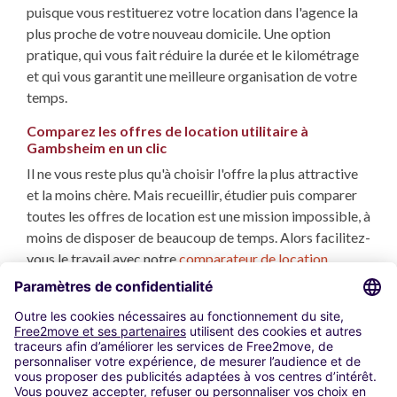
puisque vous restituerez votre location dans l'agence la
plus proche de votre nouveau domicile. Une option
pratique, qui vous fait réduire la durée et le kilométrage
et qui vous garantit une meilleure organisation de votre
temps.
Comparez les offres de location utilitaire à
Gambsheim en un clic
Il ne vous reste plus qu'à choisir l'offre la plus attractive
et la moins chère. Mais recueillir, étudier puis comparer
toutes les offres de location est une mission impossible, à
moins de disposer de beaucoup de temps. Alors facilitez-
vous le travail avec notre
comparateur de location
utilitaire
. Nous analysons et comparons toutes les
locations utilitaires à Gambsheim répondant à vos
critères, et en quelques secondes vous disposez des
propositions les plus avantageuses.