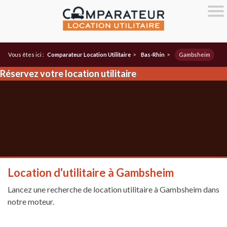
Vous êtes ici :
Comparateur Location Utilitaire
>
Bas-Rhin
>
Gambsheim
Réservez votre location utilitaire
Location d'utilitaire à Gambsheim
Lancez une recherche de location utilitaire à Gambsheim dans
notre moteur.