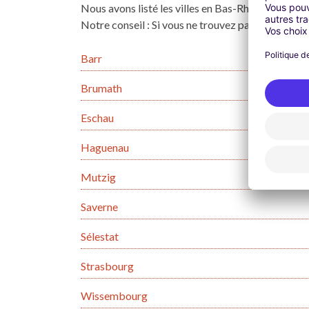
Nous avons listé les villes en Bas-Rhin dans lesqu
Notre conseil : Si vous ne trouvez pas le véhicule 
Barr
Brumath
Eschau
Haguenau
Mutzig
Saverne
Sélestat
Strasbourg
Wissembourg