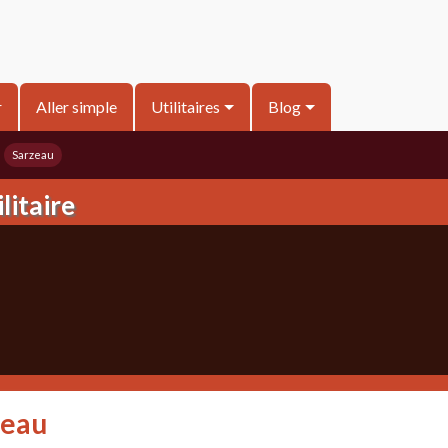
r
Aller simple
Utilitaires
Blog
Sarzeau
litaire
zeau