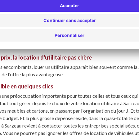
La Turballe
Pluvigner
Saint-Avé
prix, la location d'utilitaire pas chère
encombrants, louer un utilitaire apparait bien souvent comme la s
 de l'offre la plus avantageuse.
sible en quelques clics
e préoccupation importante pour toutes celles et tous ceux qui o
aut tout gérer, depuis le choix de votre location utilitaire à Sarze
s meubles et cartons, en passant par l'organisation du jour J. Et to
 budget. Et la plus grosse dépense réside, dans la quasi-totalité de
e
à Sarzeau revient à contacter toutes les entreprises spécialisées
 Vous ne pourrez pas ignorer les offres de location de véhicules util