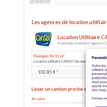
Les agences de location utilitai
Location Utilitaire
A Sarzeau, il existe 1 agence
Fourgon 10-11 m³
Location utilitaire CARGO Sarzeau
102.85
€
*
Réserve
Louer un camion proche de Sarzea
Arradon