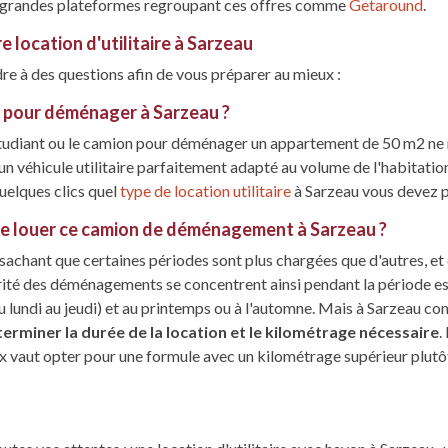
s grandes plateformes regroupant ces offres comme
Getaround
.
e location d'utilitaire à Sarzeau
dre à des questions afin de vous préparer au mieux :
oin pour déménager à Sarzeau ?
tudiant ou le camion pour déménager un appartement de 50 m2 ne
n véhicule utilitaire parfaitement adapté au volume de l'habitation
quelques clics quel
type de location utilitaire
à Sarzeau vous devez pr
je louer ce camion de déménagement à Sarzeau ?
achant que certaines périodes sont plus chargées que d'autres, et q
rité des déménagements se concentrent ainsi pendant la période es
du lundi au jeudi) et au printemps ou à l'automne. Mais à Sarzeau co
erminer la durée de la location et le kilométrage nécessaire
.
x vaut opter pour une formule avec un kilométrage supérieur plutôt 