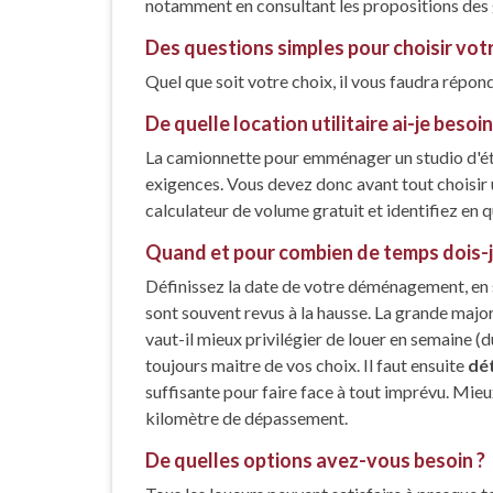
notamment en consultant les propositions de
Des questions simples pour choisir votr
Quel que soit votre choix, il vous faudra répon
De quelle location utilitaire ai-je bes
La camionnette pour emménager un studio d'é
exigences. Vous devez donc avant tout choisir u
calculateur de volume gratuit et identifiez en 
Quand et pour combien de temps dois-
Définissez la date de votre déménagement, en s
sont souvent revus à la hausse. La grande majo
vaut-il mieux privilégier de louer en semaine (
toujours maitre de vos choix. Il faut ensuite
dét
suffisante pour faire face à tout imprévu. Mieu
kilomètre de dépassement.
De quelles options avez-vous besoin ?