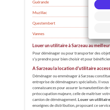
Guérande
Muzillac
Questembert
Vannes
Louer un utilitaire à Sarzeau au meilleur 
Pour déménager ou pour transporter des objets 
s'y prendre pour bien choisir et pour bénéficier
A Sarzeau la location d'utilitaire acces
Déménager ou emménager à Sarzeau constitue un
entreprise de déménageurs spécialisés. Il vous f
connaissances pour assurer la manutention de vo
préoccupation majeure, celle de maitriser votre
camion de déménagement.
Louer un utilitair
enseignes de distribution, proposant ce service.