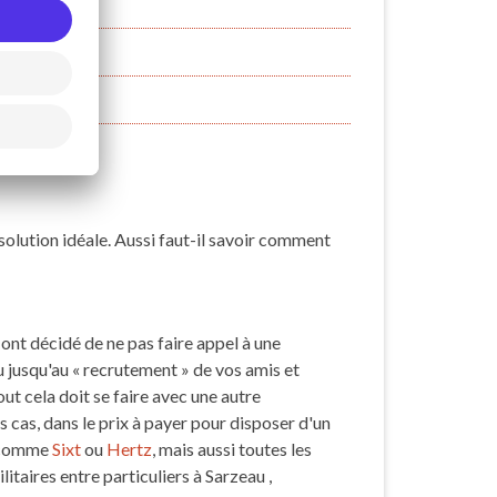
olution idéale. Aussi faut-il savoir comment
nt décidé de ne pas faire appel à une
au jusqu'au « recrutement » de vos amis et
ut cela doit se faire avec une autre
s cas, dans le prix à payer pour disposer d'un
, comme
Sixt
ou
Hertz
, mais aussi toutes les
itaires entre particuliers à Sarzeau ,