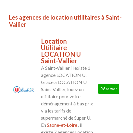
Les agences de location utilitaires à Saint-
Vallier
Location
Utilitaire
LOCATION U
Saint-Vallier
A Saint-Vallier, il existe 1
agence LOCATION U.
Grace à LOCATION U
Réserver
Saint-Vallier, louez un
utilitaire pour votre
déménagement à bas prix
via les tarifs de
supermarché de Super U.
En
Saone-et-Loire
, il
existe 7 agences Location