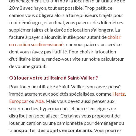
déménagement. Du 3-4 m3 à la location d'un utilitaire de
20 m3 avec hayon, tout est possible. Trop petit, ce
camion vous obligera alors à faire plusieurs trajets pour
tout déménager, et au final, vous paierez des kilomètres
supplémentaires et la durée de location s'allongera. La
facture à payer s'alourdit. Inutile pour autant de
choisir
un camion surdimensionné
, car vous paierez un service
dont vous n'avez pas l'utilité. Pour choisir la location
d'utilitaire idéale, rendez-vous vite sur notre calculateur
de volume gratuit.
Où louer votre utilitaire à Saint-Vallier ?
Pour louer un utilitaire à Saint-Vallier , vous avez pensé
immédiatement aux sociétés spécialisées, comme
Hertz
,
Europcar
ou
Ada
. Mais vous devez aussi penser aux
supermarchés, hypermarchés et autres enseignes de
distribution spécialisée ; Certaines vous proposent de
louer un camion ou une camionnette pour déménager ou
transporter des objets encombrants
. Vous pourrez