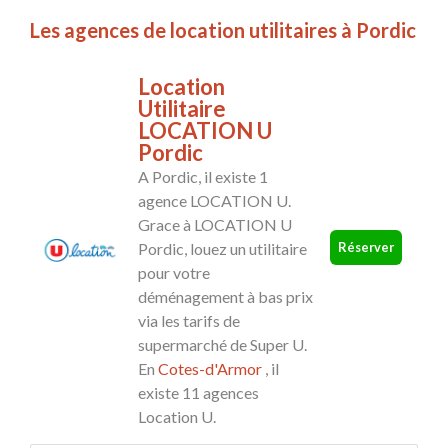
Les agences de location utilitaires à Pordic
Location
Utilitaire
LOCATION U
Pordic
A Pordic, il existe 1
agence LOCATION U.
Grace à LOCATION U
Réserver
Pordic, louez un utilitaire
pour votre
déménagement à bas prix
via les tarifs de
supermarché de Super U.
En
Cotes-d'Armor
, il
existe 11 agences
Location U.