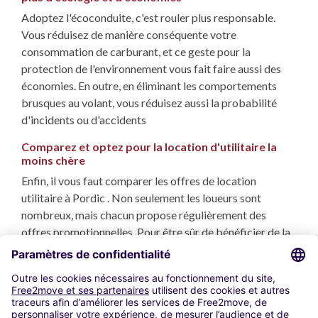
Adoptez l'écoconduite, c'est rouler plus responsable.
Vous réduisez de manière conséquente votre
consommation de carburant, et ce geste pour la
protection de l'environnement vous fait faire aussi des
économies. En outre, en éliminant les comportements
brusques au volant, vous réduisez aussi la probabilité
d'incidents ou d'accidents
Comparez et optez pour la location d'utilitaire la
moins chère
Enfin, il vous faut comparer les offres de location
utilitaire à Pordic . Non seulement les loueurs sont
nombreux, mais chacun propose régulièrement des
offres promotionnelles. Pour être sûr de bénéficier de la
meilleure offre et des tarifs les plus avantageux, confiez
cette comparaison à des spécialistes expérimentés, et
découvrez notre
comparateur de location utilitaire
à
Pordic.