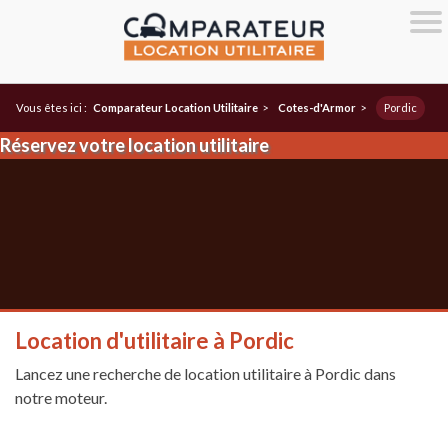
Vous êtes ici :
Comparateur Location Utilitaire
>
Cotes-d'Armor
>
Pordic
Réservez votre location utilitaire
Location d'utilitaire à Pordic
Lancez une recherche de location utilitaire à Pordic dans
notre moteur.