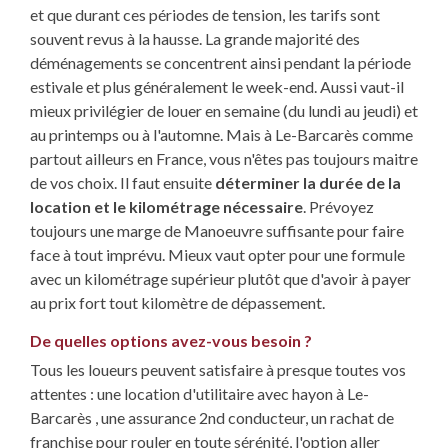
et que durant ces périodes de tension, les tarifs sont
souvent revus à la hausse. La grande majorité des
déménagements se concentrent ainsi pendant la période
estivale et plus généralement le week-end. Aussi vaut-il
mieux privilégier de louer en semaine (du lundi au jeudi) et
au printemps ou à l'automne. Mais à Le-Barcarès comme
partout ailleurs en France, vous n'êtes pas toujours maitre
de vos choix. Il faut ensuite
déterminer la durée de la
location et le kilométrage nécessaire
. Prévoyez
toujours une marge de Manoeuvre suffisante pour faire
face à tout imprévu. Mieux vaut opter pour une formule
avec un kilométrage supérieur plutôt que d'avoir à payer
au prix fort tout kilomètre de dépassement.
De quelles options avez-vous besoin ?
Tous les loueurs peuvent satisfaire à presque toutes vos
attentes : une location d'utilitaire avec hayon à Le-
Barcarès , une assurance 2nd conducteur, un rachat de
franchise pour rouler en toute sérénité, l'option aller