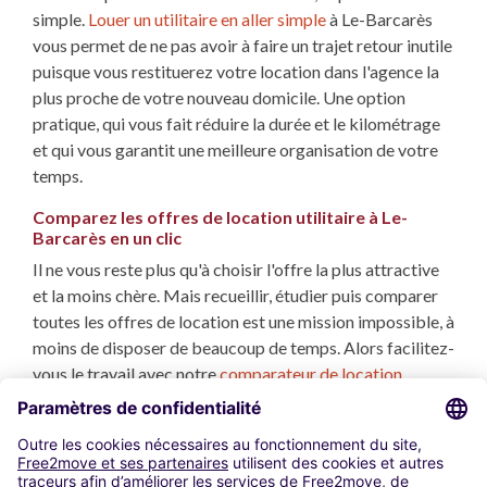
simple.
Louer un utilitaire en aller simple
à Le-Barcarès
vous permet de ne pas avoir à faire un trajet retour inutile
puisque vous restituerez votre location dans l'agence la
plus proche de votre nouveau domicile. Une option
pratique, qui vous fait réduire la durée et le kilométrage
et qui vous garantit une meilleure organisation de votre
temps.
Comparez les offres de location utilitaire à Le-
Barcarès en un clic
Il ne vous reste plus qu'à choisir l'offre la plus attractive
et la moins chère. Mais recueillir, étudier puis comparer
toutes les offres de location est une mission impossible, à
moins de disposer de beaucoup de temps. Alors facilitez-
vous le travail avec notre
comparateur de location
utilitaire
. Nous analysons et comparons toutes les
locations utilitaires à Le-Barcarès répondant à vos
critères, et en quelques secondes vous disposez des
propositions les plus avantageuses.