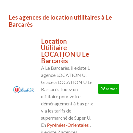
Les agences de location utilitaires à Le
Barcarès
Location
Utilitaire
LOCATION U Le
Barcarès
A Le Barcarès, il existe 1
agence LOCATION U.
Grace à LOCATION U Le
Réserver
Barcarès, louez un
utilitaire pour votre
déménagement à bas prix
via les tarifs de
supermarché de Super U.
En
Pyrénées-Orientales
,
il existe 7 agences