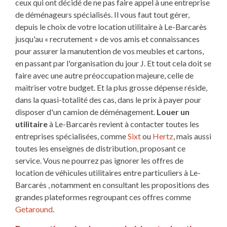
ceux qui ont décidé de ne pas faire appel à une entreprise
de déménageurs spécialisés. Il vous faut tout gérer,
depuis le choix de votre location utilitaire à Le-Barcarès
jusqu'au « recrutement » de vos amis et connaissances
pour assurer la manutention de vos meubles et cartons,
en passant par l'organisation du jour J. Et tout cela doit se
faire avec une autre préoccupation majeure, celle de
maitriser votre budget. Et la plus grosse dépense réside,
dans la quasi-totalité des cas, dans le prix à payer pour
disposer d'un camion de déménagement.
Louer un
utilitaire
à Le-Barcarès revient à contacter toutes les
entreprises spécialisées, comme
Sixt
ou
Hertz
, mais aussi
toutes les enseignes de distribution, proposant ce
service. Vous ne pourrez pas ignorer les offres de
location de véhicules utilitaires entre particuliers à Le-
Barcarès , notamment en consultant les propositions des
grandes plateformes regroupant ces offres comme
Getaround
.