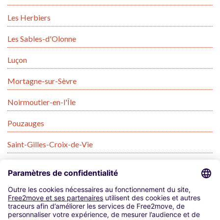
Les Herbiers
Les Sables-d'Olonne
Luçon
Mortagne-sur-Sèvre
Noirmoutier-en-l'Île
Pouzauges
Saint-Gilles-Croix-de-Vie
Saint-Hilaire-de-Riez
Saint-Jean-de-Monts
Talmont-Saint-Hilaire