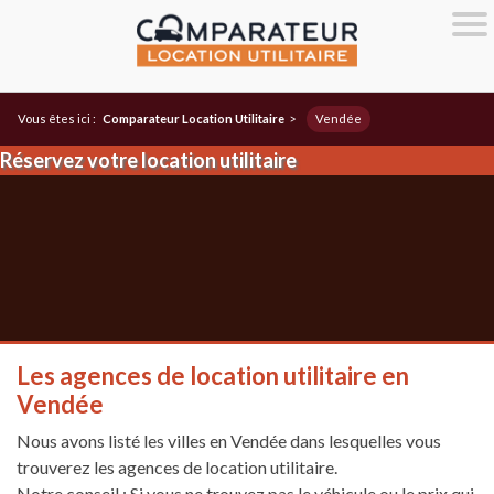
Vous êtes ici :
Comparateur Location Utilitaire
>
Vendée
Réservez votre location utilitaire
Les agences de location utilitaire en
Vendée
Nous avons listé les villes en Vendée dans lesquelles vous
trouverez les agences de location utilitaire.
Notre conseil : Si vous ne trouvez pas le véhicule ou le prix qui