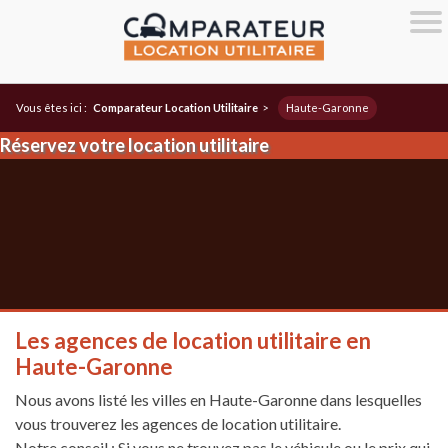
Vous êtes ici :
Comparateur Location Utilitaire
>
Haute-Garonne
Réservez votre location utilitaire
Les agences de location utilitaire en
Haute-Garonne
Nous avons listé les villes en Haute-Garonne dans lesquelles
vous trouverez les agences de location utilitaire.
Notre conseil : Si vous ne trouvez pas le véhicule ou le prix qui