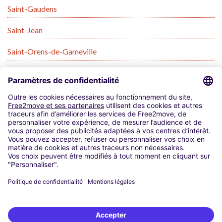
Saint-Gaudens
Saint-Jean
Saint-Orens-de-Gameville
Toulouse
Villefranche-de-Lauragais
Villemur-sur-Tarn
Utilisation de cookies
Mentions Légales
Code Promo
Conditions d’utilisations
Comparateur-location-utilitaire.fr à l'international