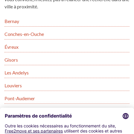
ville à proximité.
Bernay
Conches-en-Ouche
Évreux
Gisors
Les Andelys
Louviers
Pont-Audemer
Saint-Marcel
Val-de-Reuil