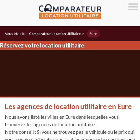
Vous êtes ici :
Comparateur Location Utilitaire
>
Eure
Réservez votre location utilitaire
Les agences de location utilitaire en Eure
Nous avons listé les villes en Eure dans lesquelles vous
trouverez les agences de location utilitaire.
Notre conseil : Si vous ne trouvez pas le véhicule ou le prix qui
vous convient, n'hésitez pas à relancer une recherche dans une